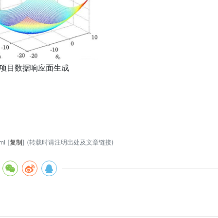
项目数据响应面生成
ml
[
复制
] (转载时请注明出处及文章链接)