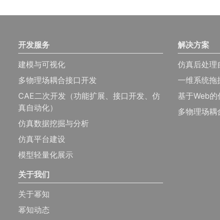
开发服务
解决方案
建模与可视化
仿真后处理
多物理场耦合接口开发
一维系统拖
CAE二次开发（功能扩展、接口开发、仿
基于Web
真自动化）
多物理场耦
仿真数据挖掘与分析
仿真平台建设
模型轻量化展示
关于我们
关于幂知
幂知动态