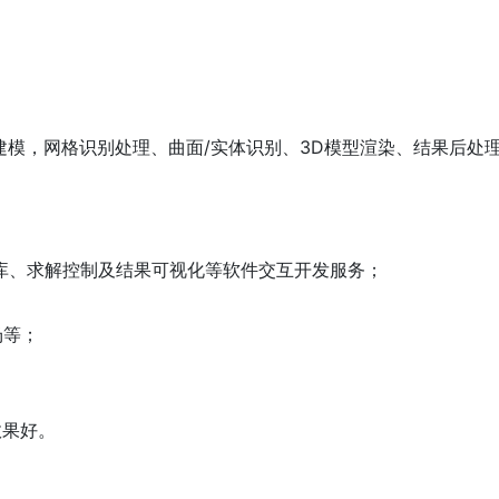
软件建模，网格识别处理、曲面/实体识别、3D模型渲染、结果后处
性库、求解控制及结果可视化等软件交互开发服务；
场等；
；
效果好。