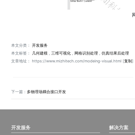
本文分类：
开发服务
本文标签：
几何建模
,
三维可视化
,
网格识别处理
,
仿真结果后处理
文章地址：
https://www.mizhitech.com/modeing-visual.html
[
复制
下一篇
：
多物理场耦合接口开发
开发服务
解决方案