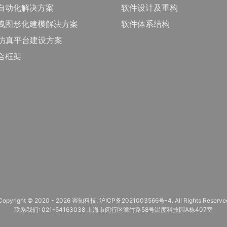
自动化解决方案
软件设计及重构
拽图形化建模解决方案
软件体系结构
的仿真平台建设方案
合框架
Copyright © 2020 - 2026 幂知科技.
沪ICP备2021003566号-4
. All Rights Reserve
联系我们: 021-54163038 上海市闵行区潭竹路58号温度科技园A栋407室