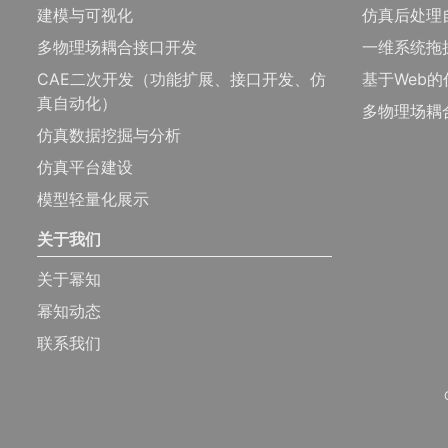
建模与可视化
仿真后处理
多物理场耦合接口开发
一维系统拖
CAE二次开发（功能扩展、接口开发、仿
基于Web
真自动化）
多物理场耦
仿真数据挖掘与分析
仿真平台建设
模型轻量化展示
关于我们
关于幂知
幂知动态
联系我们