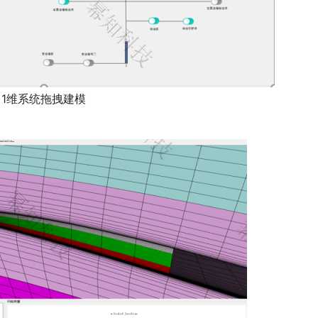
1维系统拖拽建模