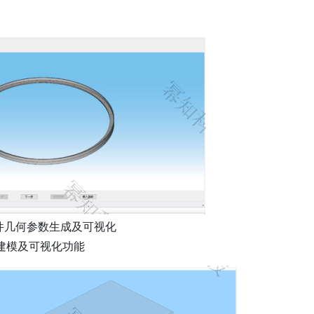
件几何参数生成及可视化
建模及可视化功能