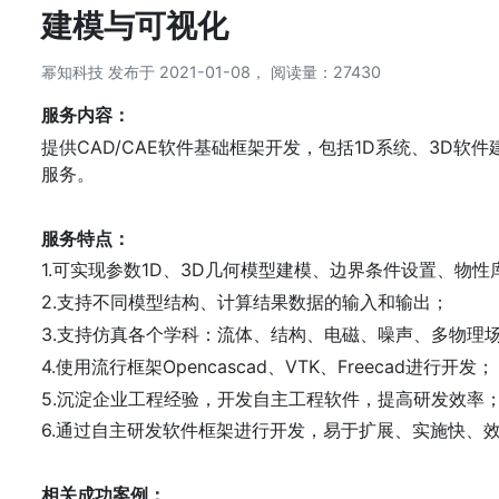
建模与可视化
幂知科技 发布于 2021-01-08， 阅读量：27430
服务内容：
提供CAD/CAE软件基础框架开发，包括1D系统、3D
服务。
服务特点：
1.可实现参数1D、3D几何模型建模、边界条件设置、物
2.支持不同模型结构、计算结果数据的输入和输出；
3.支持仿真各个学科：流体、结构、电磁、噪声、多物理
4.使用流行框架Opencascad、VTK、Freecad进行开发；
5.沉淀企业工程经验，开发自主工程软件，提高研发效率
6.通过自主研发软件框架进行开发，易于扩展、实施快、
相关成功案例：