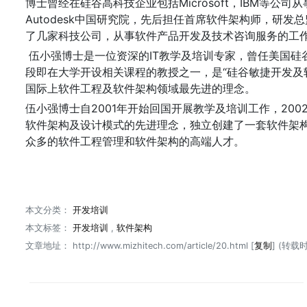
博士曾经在硅谷高科技企业包括Microsoft，IBM等公
Autodesk中国研究院，先后担任首席软件架构师，研
了几家科技公司，从事软件产品开发及技术咨询服务的工
伍小强博士是一位资深的IT教学及培训专家，曾任美国硅谷西
段即在大学开设相关课程的教授之一，是“硅谷敏捷开发及
国际上软件工程及软件架构领域最先进的理念。
伍小强博士自2001年开始回国开展教学及培训工作，200
软件架构及设计模式的先进理念，独立创建了一套软件架
众多的软件工程管理和软件架构的高端人才。
本文分类：
开发培训
本文标签：
开发培训
,
软件架构
文章地址：
http://www.mizhitech.com/article/20.html
[
复制
] (转