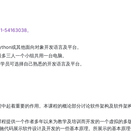
54163038。
ript, Python或其他面向对象开发语言及平台。
最多三人一个小组共用一台电脑。
考，学员可选择自己熟悉的开发语言及平台。
程中起着重要的作用。本课程的概论部分讨论软件架构及软件架
课程提供一个作者多年以来为教学及培训而开发的一个虚拟的多
以及实施代码展示软件设计及开发的一些基本原理。所展示的基本原