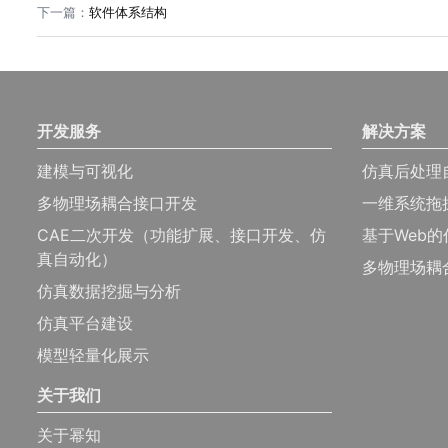
下一篇
：
软件体系结构
开发服务
解决方案
建模与可视化
仿真后处理
多物理场耦合接口开发
一维系统拖
CAE二次开发（功能扩展、接口开发、仿
基于Web
真自动化）
多物理场耦
仿真数据挖掘与分析
仿真平台建设
模型轻量化展示
关于我们
关于幂知