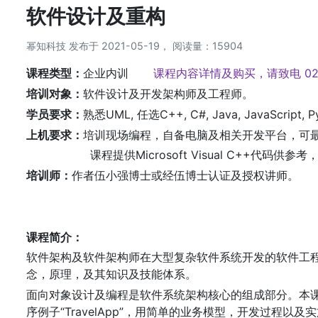
软件设计及重构
幂知科技 发布于 2021-05-19， 阅读量：15904
课程类型：
企业内训
课程内容详情及购买，请致电 021-
培训对象：
软件设计及开发架构师及工程师。
学员要求：
熟悉UML, 任选C++, C#, Java, JavaSc
上机要求：
培训现场编程，自备电脑及相关开发平台，可
课程提供Microsoft Visual C++代码供参
培训师：
作者伍小强博士或经伍博士认证及授权讲师。
课程简介：
软件架构及软件架构师在大型复杂软件系统开发的软件工
念，原理，及其知识及技能体系。
面向对象设计及编程是软件系统架构核心的组成部分。本
序例子“TravelApp”，用简单的业务模型，开发过程