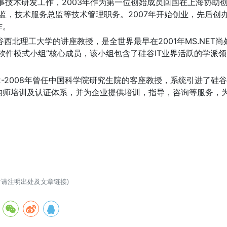
司从事技术研发工作，2003年作为第一位创始成员回国在上海协助
发总监，技术服务总监等技术管理职务。2007年开始创业，先后创
作。
北理工大学的讲座教授，是全世界最早在2001年MS.NET尚处
软件模式小组”核心成员，该小组包含了硅谷IT业界活跃的学派
2-2008年曾任中国科学院研究生院的客座教授，系统引进了硅
构师培训及认证体系，并为企业提供培训，指导，咨询等服务，
载时请注明出处及文章链接)