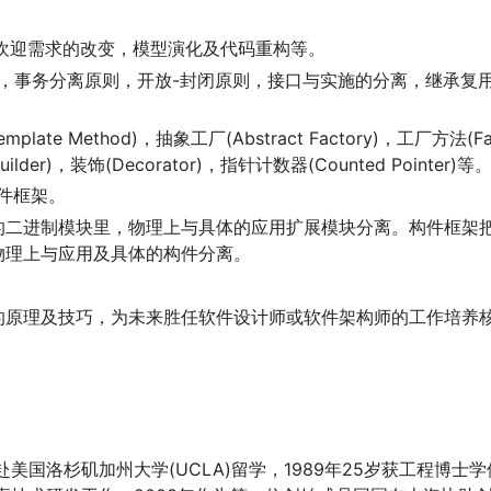
，欢迎需求的改变，模型演化及代码重构等。
则，事务分离原则，开放-封闭原则，接口与实施的分离，继承复
Method)，抽象工厂(Abstract Factory)，工厂方法(Fac
uilder)，装饰(Decorator)，指针计数器(Counted Pointer)等
件框架。
的二进制模块里，物理上与具体的应用扩展模块分离。构件框架
物理上与应用及具体的构件分离。
的原理及技巧，为未来胜任软件设计师或软件架构师的工作培养
美国洛杉矶加州大学(UCLA)留学，1989年25岁获工程博士