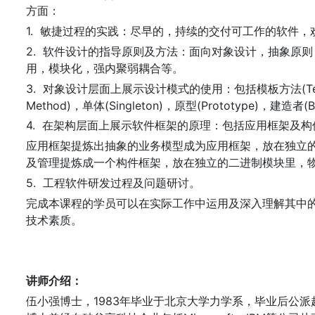
方面：
1. 敏捷过程的实践：尽早的，持续的交付可工作的软件
2. 软件设计的指导原则及方法：面向对象设计，抽象原
用，模块化，强内聚弱耦合等。
3. 对象设计层面上展示设计模式的使用：包括模板方法(Template 
Method)，单体(Singleton)，原型(Prototype)，建造者(B
4. 在架构层面上展示软件框架的原理：包括应用框架及构
应用框架提炼出抽象的业务模型成为应用框架，放在独立
及管理提炼成一个构件框架，放在独立的二进制模块里，
5. 工程软件研发过程及问题研讨。
完成本课程的学员可以在实际工作中运用及深入理解其中
技术素质。
讲师介绍：
伍小强博士，1983年毕业于北京大学力学系，毕业后公派赴