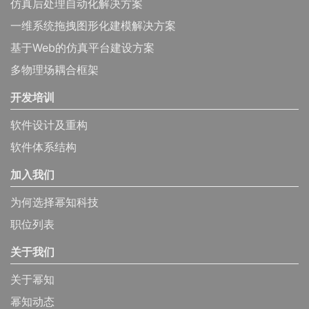
仿真后处理自动化解决方案
一维系统拖拽图形化建模解决方案
基于Web的仿真平台建设方案
多物理场耦合框架
开发培训
软件设计及重构
软件体系结构
加入我们
为何选择幂知科技
职位列表
关于我们
关于幂知
幂知动态