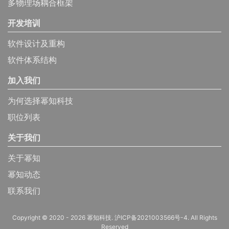
多物理场耦合框架
开发培训
软件设计及重构
软件体系结构
加入我们
为何选择幂知科技
职位列表
关于我们
关于幂知
幂知动态
联系我们
Copyright © 2020 - 2026 幂知科技.
沪ICP备2021003566号-4
. All Rights
Reserved