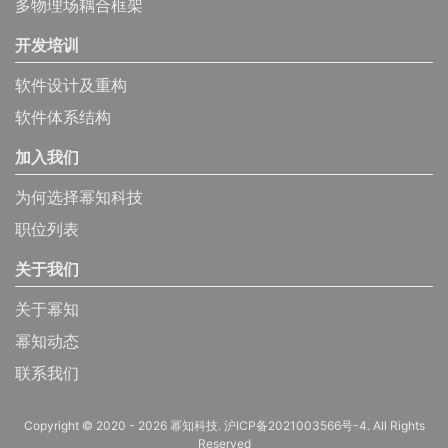
多物理场耦合框架
开发培训
软件设计及重构
软件体系结构
加入我们
为何选择幂知科技
职位列表
关于我们
关于幂知
幂知动态
联系我们
Copyright © 2020 - 2026 幂知科技.
沪ICP备2021003566号-4
. All Rights
Reserved