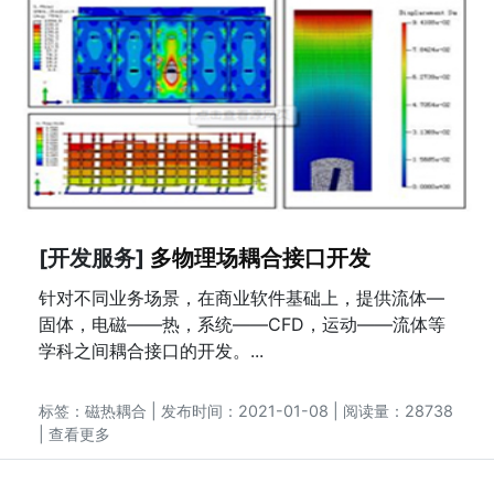
[开发服务]
多物理场耦合接口开发
针对不同业务场景，在商业软件基础上，提供流体—
固体，电磁——热，系统——CFD，运动——流体等
学科之间耦合接口的开发。...
标签：
磁热耦合
| 发布时间：2021-01-08 | 阅读量：28738
|
查看更多