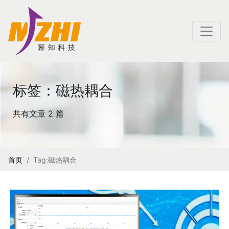
标签：磁热耦合
共有文章 2 篇
首页
Tag:磁热耦合