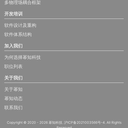
多物理场耦合框架
开发培训
软件设计及重构
软件体系结构
加入我们
为何选择幂知科技
职位列表
关于我们
关于幂知
幂知动态
联系我们
Copyright © 2020 - 2026 幂知科技.
沪ICP备2021003566号-4
. All Rights
Reserved